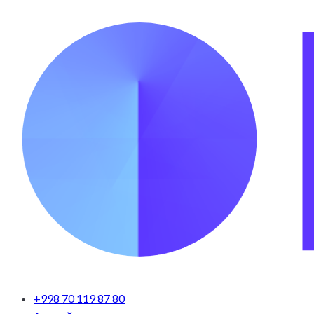
+998 70 119 87 80