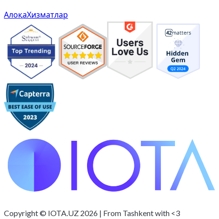
Алоқа
Хизматлар
лойиҳангиз ҳақида бизга айтинг
Copyright © IOTA.UZ 2026 | From Tashkent with <3