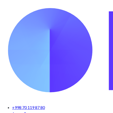
+998 70 119 87 80