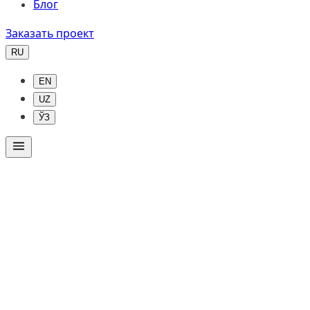
Блог
Заказать проект
RU
EN
UZ
ЎЗ