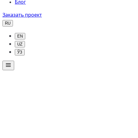
Блог
Заказать проект
RU
EN
UZ
ЎЗ