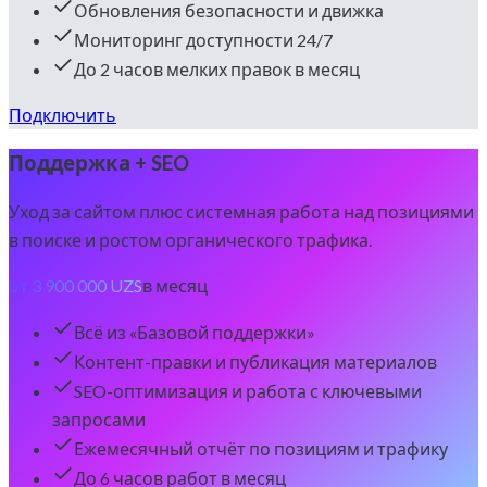
Обновления безопасности и движка
Мониторинг доступности 24/7
До 2 часов мелких правок в месяц
Подключить
Поддержка + SEO
Уход за сайтом плюс системная работа над позициями
в поиске и ростом органического трафика.
от 3 900 000 UZS
в месяц
Всё из «Базовой поддержки»
Контент-правки и публикация материалов
SEO-оптимизация и работа с ключевыми
запросами
Ежемесячный отчёт по позициям и трафику
До 6 часов работ в месяц