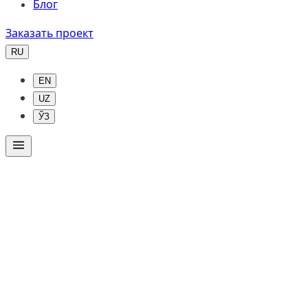
Блог
Заказать проект
RU
EN
UZ
ЎЗ