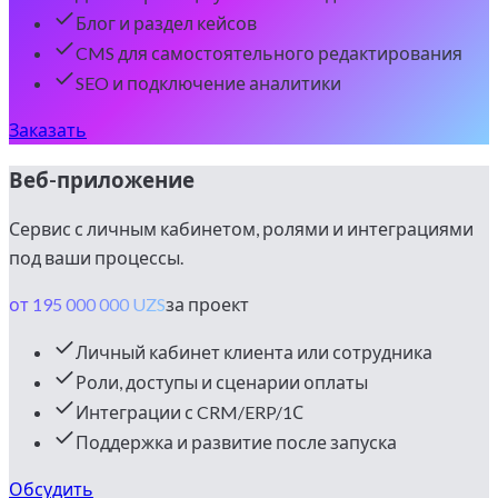
Блог и раздел кейсов
CMS для самостоятельного редактирования
SEO и подключение аналитики
Заказать
Веб-приложение
Сервис с личным кабинетом, ролями и интеграциями
под ваши процессы.
от 195 000 000 UZS
за проект
Личный кабинет клиента или сотрудника
Роли, доступы и сценарии оплаты
Интеграции с CRM/ERP/1С
Поддержка и развитие после запуска
Обсудить