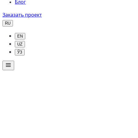
Блог
Заказать проект
RU
EN
UZ
ЎЗ