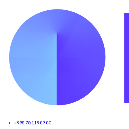
+998 70 119 87 80