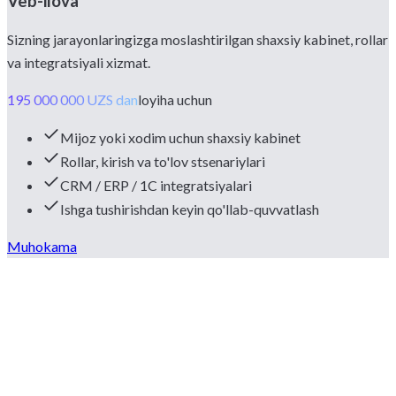
Veb-ilova
Sizning jarayonlaringizga moslashtirilgan shaxsiy kabinet, rollar
va integratsiyali xizmat.
195 000 000 UZS dan
loyiha uchun
Mijoz yoki xodim uchun shaxsiy kabinet
Rollar, kirish va to'lov stsenariylari
CRM / ERP / 1C integratsiyalari
Ishga tushirishdan keyin qo'llab-quvvatlash
Muhokama