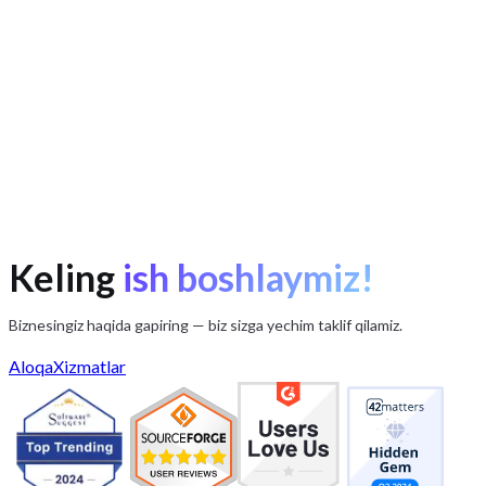
Keling
ish boshlaymiz!
Biznesingiz haqida gapiring — biz sizga yechim taklif qilamiz.
Aloqa
Xizmatlar