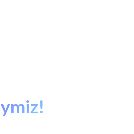
aymiz!