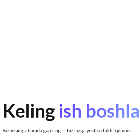
Keling
ish boshl
Biznesingiz haqida gapiring — biz sizga yechim taklif qilamiz.