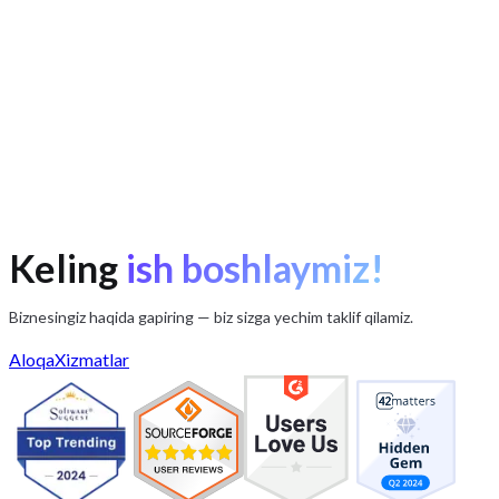
Keling
ish boshlaymiz!
Biznesingiz haqida gapiring — biz sizga yechim taklif qilamiz.
Aloqa
Xizmatlar